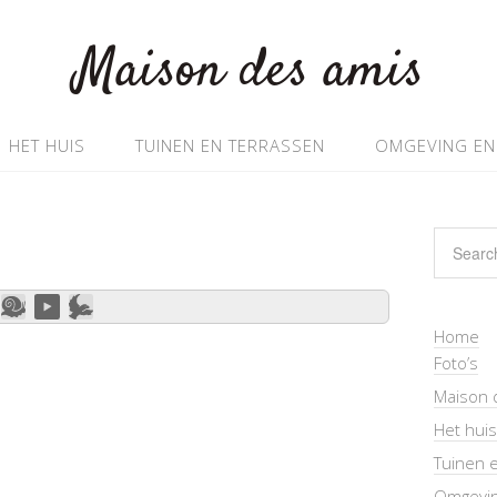
Maison des amis
HET HUIS
TUINEN EN TERRASSEN
OMGEVING EN 
Home
Foto’s
Maison 
Het huis
Tuinen 
Omgevin